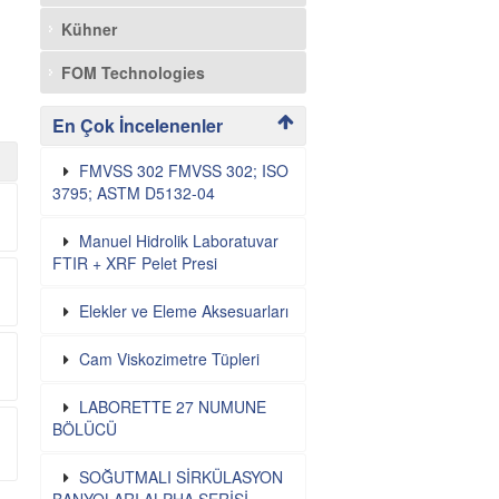
Kühner
FOM Technologies
En Çok İncelenenler
FMVSS 302 FMVSS 302; ISO
3795; ASTM D5132-04
Manuel Hidrolik Laboratuvar
FTIR + XRF Pelet Presi
Elekler ve Eleme Aksesuarları
Cam Viskozimetre Tüpleri
LABORETTE 27 NUMUNE
BÖLÜCÜ
SOĞUTMALI SİRKÜLASYON