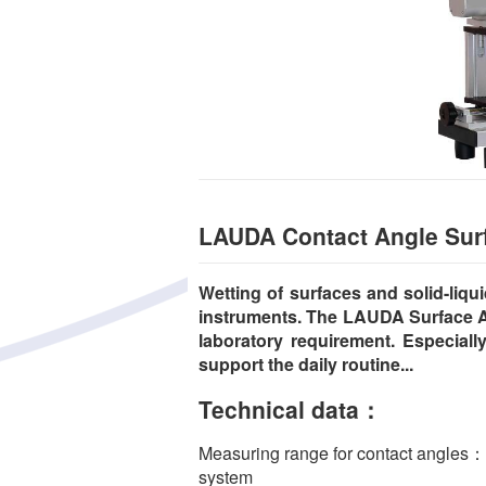
LAUDA Contact Angle Sur
Wetting of surfaces and solid-liqu
instruments. The LAUDA Surface A
laboratory requirement. Especial
support the daily routine...
Technical data：
Measuring range for contact angle
system