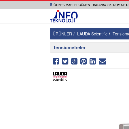
ÖRNEK MAH. ERCÜMENT BATANAY SK. NO:14/E D:
ÜRÜNLER
LAUDA Scientific
Tensiome
Tensiometreler