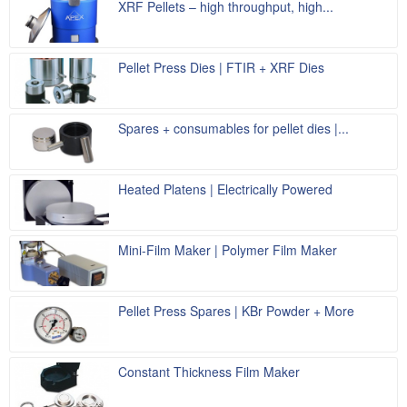
XRF Pellets – high throughput, high...
Pellet Press Dies | FTIR + XRF Dies
Spares + consumables for pellet dies |...
Heated Platens | Electrically Powered
Mini-Film Maker | Polymer Film Maker
Pellet Press Spares | KBr Powder + More
Constant Thickness Film Maker