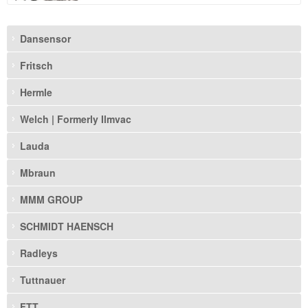
Dansensor
Fritsch
Hermle
Welch | Formerly Ilmvac
Lauda
Mbraun
MMM GROUP
SCHMIDT HAENSCH
Radleys
Tuttnauer
FTT