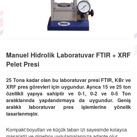
Manuel Hidrolik Laboratuvar FTIR + XRF
Pelet Presi
25 Tona kadar olan bu laboratuvar presi FTIR, KBr ve
XRF pres görevleri için uygundur. Ayrıca 15 ve 25 ton
özellikli yapıya sahiptir ve 0-1, 0-2 ve 0-5 Ton
aralıklarında yapılandırmaya da uygundur. Geniş
aralıklı laboratuvar pres işlemlerine yönelik
tasarlanmıştır.
Kompakt boyutları ve küçük taban izi sayesinde kolayca
masaüstü ve glowbox uygulamalarınıza adapte olur.