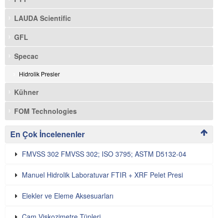
LAUDA Scientific
GFL
Specac
Hidrolik Presler
Kühner
FOM Technologies
En Çok İncelenenler
FMVSS 302 FMVSS 302; ISO 3795; ASTM D5132-04
Manuel Hidrolik Laboratuvar FTIR + XRF Pelet Presi
Elekler ve Eleme Aksesuarları
Cam Viskozimetre Tüpleri