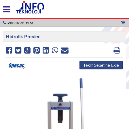
+90 216 291 19 51
Hidrolik Presler