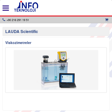
+90 216 291 19 51
LAUDA Scientific
Viskozimetreler