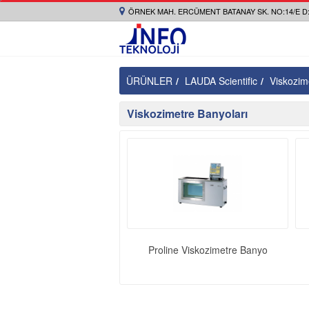
ÖRNEK MAH. ERCÜMENT BATANAY SK. NO:14/E D:
ÜRÜNLER
LAUDA Scientific
Viskozim
Viskozimetre Banyoları
Proline Viskozimetre Banyo