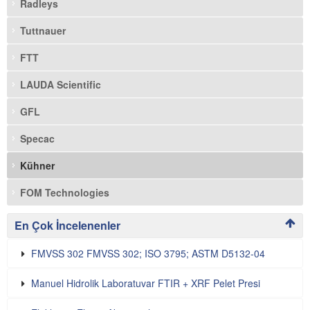
Radleys
Tuttnauer
FTT
LAUDA Scientific
GFL
Specac
Kühner
FOM Technologies
En Çok İncelenenler
FMVSS 302 FMVSS 302; ISO 3795; ASTM D5132-04
Manuel Hidrolik Laboratuvar FTIR + XRF Pelet Presi