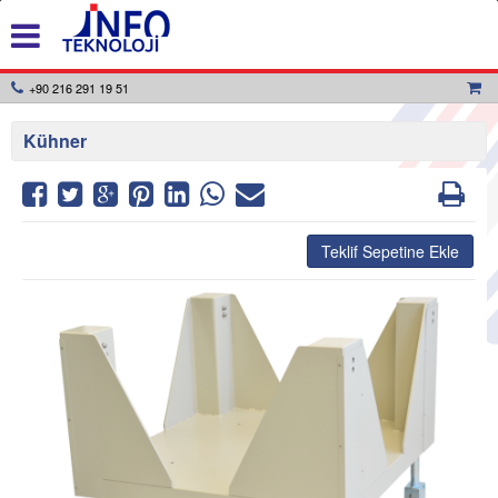
+90 216 291 19 51
Kühner