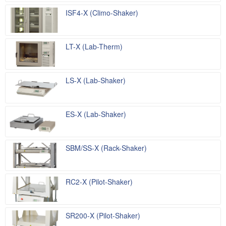
ISF4-X (Climo-Shaker)
LT-X (Lab-Therm)
LS-X (Lab-Shaker)
ES-X (Lab-Shaker)
SBM/SS-X (Rack-Shaker)
RC2-X (Pilot-Shaker)
SR200-X (Pilot-Shaker)