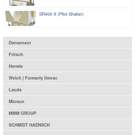
SR400-X (Pilot-Shaker)
Dansensor
Fritsch
Hermle
Welch | Formerly Ilmvac
Lauda
Mbraun
MMM GROUP
SCHMIDT HAENSCH