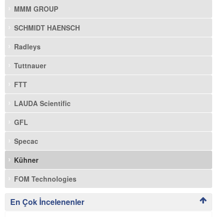
MMM GROUP
SCHMIDT HAENSCH
Radleys
Tuttnauer
FTT
LAUDA Scientific
GFL
Specac
Kühner
FOM Technologies
En Çok İncelenenler