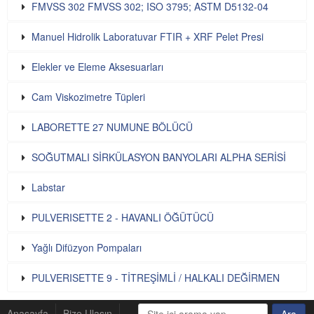
FMVSS 302 FMVSS 302; ISO 3795; ASTM D5132-04
Manuel Hidrolik Laboratuvar FTIR + XRF Pelet Presi
Elekler ve Eleme Aksesuarları
Cam Viskozimetre Tüpleri
LABORETTE 27 NUMUNE BÖLÜCÜ
SOĞUTMALI SİRKÜLASYON BANYOLARI ALPHA SERİSİ
Labstar
PULVERISETTE 2 - HAVANLI ÖĞÜTÜCÜ
Yağlı Difüzyon Pompaları
PULVERISETTE 9 - TİTREŞİMLİ / HALKALI DEĞİRMEN
Anasayfa
Bize Ulaşın