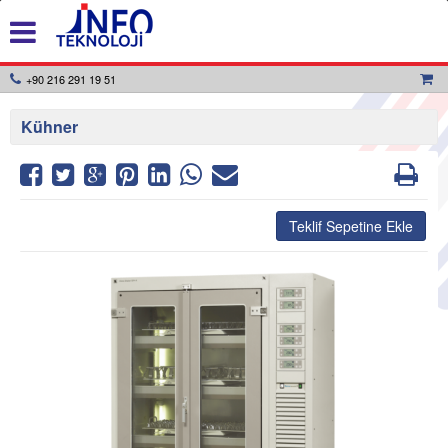
+90 216 291 19 51
Kühner