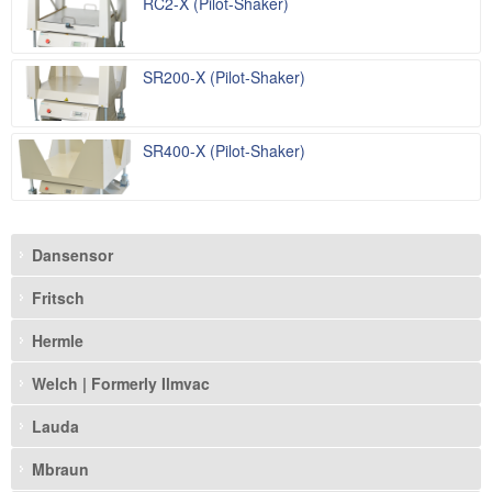
RC2-X (Pilot-Shaker)
SR200-X (Pilot-Shaker)
SR400-X (Pilot-Shaker)
Dansensor
Fritsch
Hermle
Welch | Formerly Ilmvac
Lauda
Mbraun