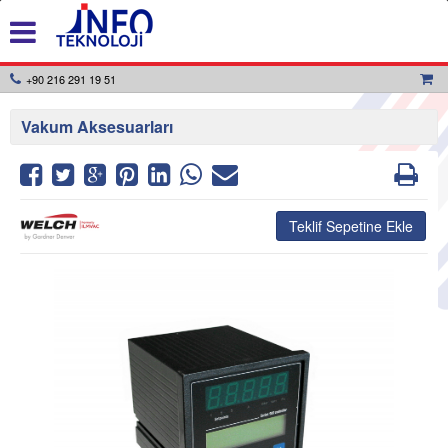
+90 216 291 19 51
Vakum Aksesuarları