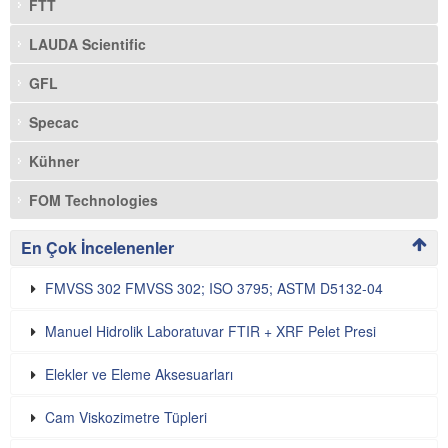
FTT
LAUDA Scientific
GFL
Specac
Kühner
FOM Technologies
En Çok İncelenenler
FMVSS 302 FMVSS 302; ISO 3795; ASTM D5132-04
Manuel Hidrolik Laboratuvar FTIR + XRF Pelet Presi
Elekler ve Eleme Aksesuarları
Cam Viskozimetre Tüpleri