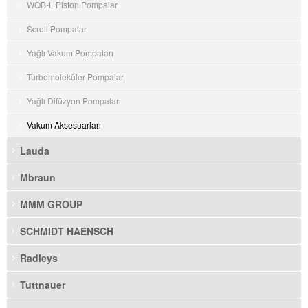
WOB-L Piston Pompalar
Scroll Pompalar
Yağlı Vakum Pompaları
Turbomoleküler Pompalar
Yağlı Difüzyon Pompaları
Vakum Aksesuarları
Lauda
Mbraun
MMM GROUP
SCHMIDT HAENSCH
Radleys
Tuttnauer