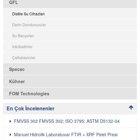
GFL
Distile Su Cihazları
Derin Dondurucular
Su Banyoları
İnkübatörler
Çalkalayıcılar
Specac
Kühner
FOM Technologies
En Çok İncelenenler
FMVSS 302 FMVSS 302; ISO 3795; ASTM D5132-04
Manuel Hidrolik Laboratuvar FTIR + XRF Pelet Presi