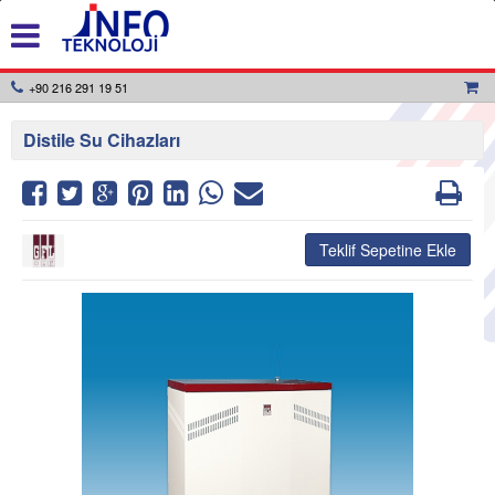
+90 216 291 19 51
Distile Su Cihazları