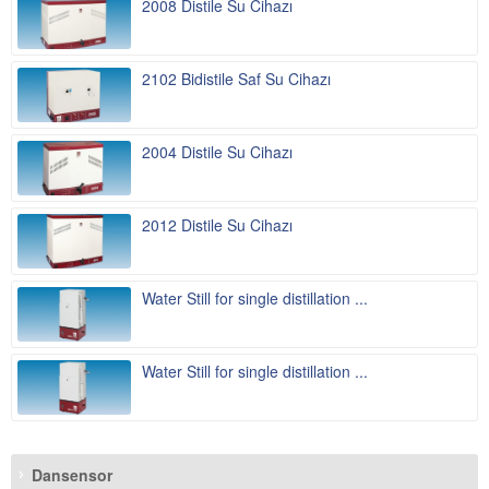
2008 Distile Su Cihazı
2102 Bidistile Saf Su Cihazı
2004 Distile Su Cihazı
2012 Distile Su Cihazı
Water Still for single distillation ...
Water Still for single distillation ...
Dansensor