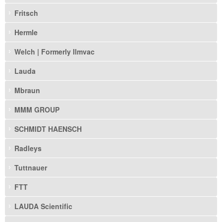
Fritsch
Hermle
Welch | Formerly Ilmvac
Lauda
Mbraun
MMM GROUP
SCHMIDT HAENSCH
Radleys
Tuttnauer
FTT
LAUDA Scientific