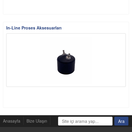
In-Line Proses Aksesuarları
Anasayfa
Bize Ulaşın