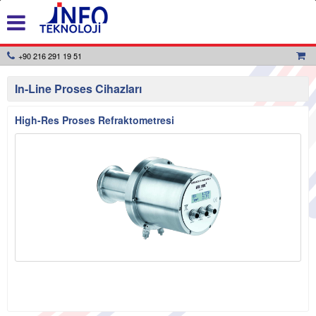
+90 216 291 19 51
In-Line Proses Cihazları
High-Res Proses Refraktometresi