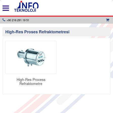
+90 216 291 19 51
High-Res Proses Refraktometresi
High-Res Process
Refraktometre