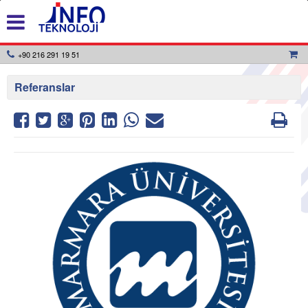
+90 216 291 19 51
Referanslar