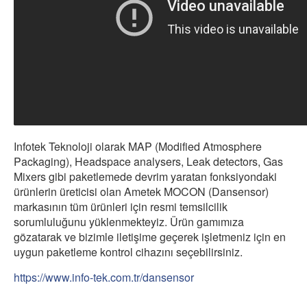
Infotek Teknoloji olarak MAP (Modified Atmosphere
Packaging), Headspace analysers, Leak detectors, Gas
Mixers gibi paketlemede devrim yaratan fonksiyondaki
ürünlerin üreticisi olan Ametek MOCON (Dansensor)
markasının tüm ürünleri için resmi temsilcilik
sorumluluğunu yüklenmekteyiz. Ürün gamımıza
gözatarak ve bizimle iletişime geçerek işletmeniz için en
uygun paketleme kontrol cihazını seçebilirsiniz.
https://www.info-tek.com.tr/dansensor