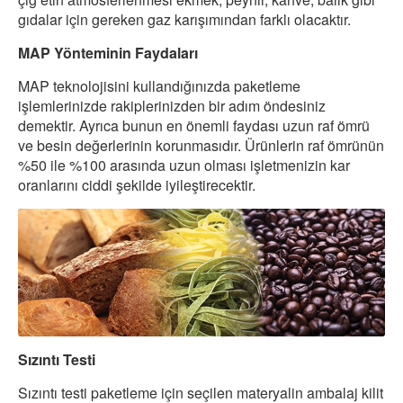
gıdalar için gereken gaz karışımından farklı olacaktır.
MAP Yönteminin Faydaları
MAP teknolojisini kullandığınızda paketleme
işlemlerinizde rakiplerinizden bir adım öndesiniz
demektir. Ayrıca bunun en önemli faydası uzun raf ömrü
ve besin değerlerinin korunmasıdır. Ürünlerin raf ömrünün
%50 ile %100 arasında uzun olması işletmenizin kar
oranlarını ciddi şekilde iyileştirecektir.
Sızıntı Testi
Sızıntı testi paketleme için seçilen materyalin ambalaj kilit