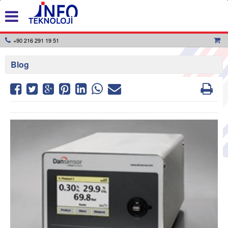
+90 216 291 19 51
Blog