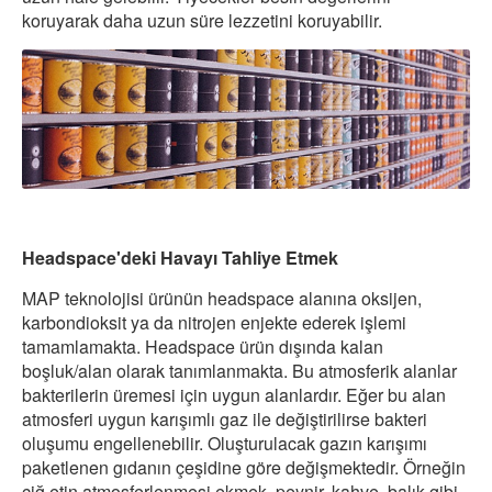
koruyarak daha uzun süre lezzetini koruyabilir.
Headspace'deki Havayı Tahliye Etmek
MAP teknolojisi ürünün headspace alanına oksijen,
karbondioksit ya da nitrojen enjekte ederek işlemi
tamamlamakta. Headspace ürün dışında kalan
boşluk/alan olarak tanımlanmakta. Bu atmosferik alanlar
bakterilerin üremesi için uygun alanlardır. Eğer bu alan
atmosferi uygun karışımlı gaz ile değiştirilirse bakteri
oluşumu engellenebilir. Oluşturulacak gazın karışımı
paketlenen gıdanın çeşidine göre değişmektedir. Örneğin
çiğ etin atmosferlenmesi ekmek, peynir, kahve, balık gibi