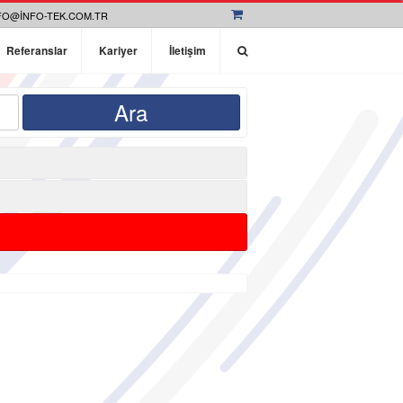
FO@INFO-TEK.COM.TR
Referanslar
Kariyer
İletişim