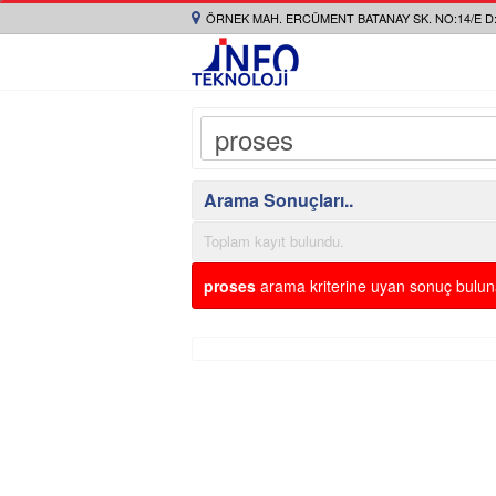
ÖRNEK MAH. ERCÜMENT BATANAY SK. NO:14/E D:
Arama Sonuçları..
Toplam kayıt bulundu.
proses
arama kriterine uyan sonuç bulu